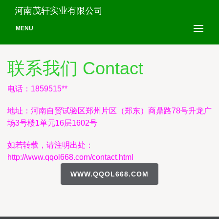
河南茂轩实业有限公司
MENU
联系我们 Contact
电话：1859515**
地址：河南自贸试验区郑州片区（郑东）商鼎路78号升龙广
场3号楼1单元16层1602号
如若转载，请注明出处：
http://www.qqol668.com/contact.html
WWW.QQOL668.COM