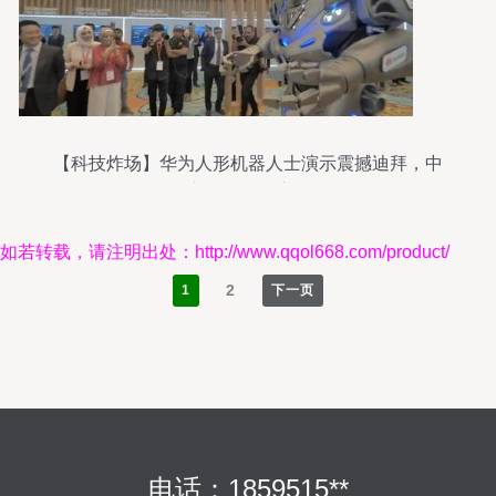
【科技炸场】华为人形机器人士演示震撼迪拜，中
东各国代表惊赞
如若转载，请注明出处：http://www.qqol668.com/product/
2
1
下一页
电话：1859515**