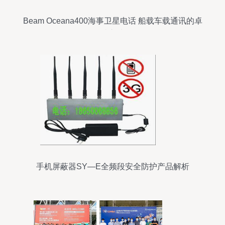
Beam Oceana400海事卫星电话 船载车载通讯的卓
越之选
手机屏蔽器SY—E全频段安全防护产品解析