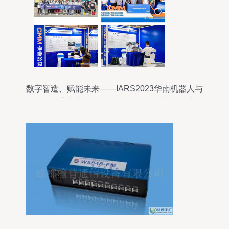
数字智造、赋能未来——IARS2023华南机器人与
自动化展重磅升级，全新引领“机器人+电子制造”行
业突围新风向