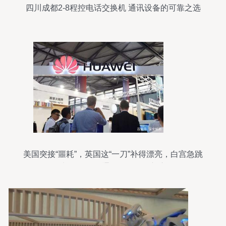
四川成都2-8程控电话交换机 通讯设备的可靠之选
美国突接“噩耗”，英国这“一刀”补得漂亮，白宫急跳
脚也没用 国际通讯设备格局新变局