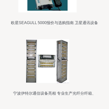
欧星SEAGULL 5000报价与选购指南 卫星通讯设备
价格揭秘及泡泡推荐经销商推荐
宁波伊特尔通信设备亮相 专业生产光纤分纤箱、
ODF光纤配线架、ODF单元箱与光缆交接箱产品全
展示