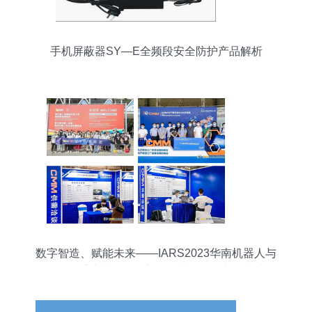
手机屏蔽器SY—E全频段安全防护产品解析
数字智造、赋能未来——IARS2023华南机器人与
自动化展重磅升级，全新引领“机器人+电子制造”行
业突围新风向