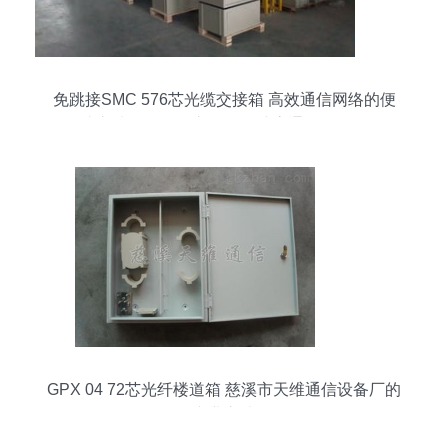
免跳接SMC 576芯光缆交接箱 高效通信网络的便
捷之选——慈溪市观海卫诚贵通信设备厂
GPX 04 72芯光纤楼道箱 慈溪市天维通信设备厂的
专业之选