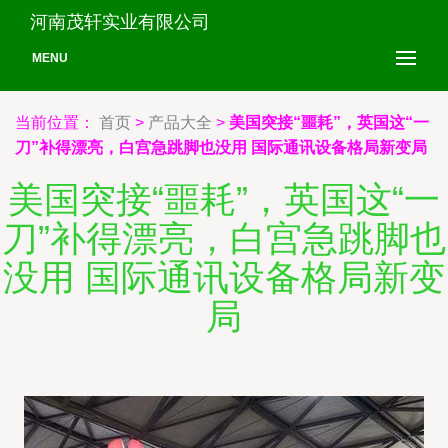
河南茂轩实业有限公司
MENU
当前位置：
首页
>
产品大全
>
美国突接“噩耗”，英国这“一
刀”补得漂亮，白宫急跳脚也没用 国际通讯设备格局新变局
美国突接“噩耗”，英国这“一
刀”补得漂亮，白宫急跳脚也
没用 国际通讯设备格局新变
局