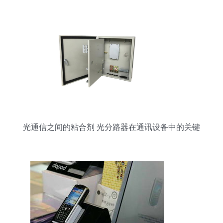
光通信之间的粘合剂 光分路器在通讯设备中的关键
作用